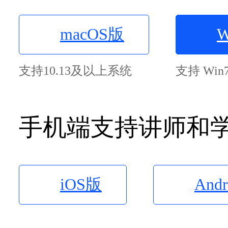
macOS版
W
支持10.13及以上系统
支持 Wi
手机端支持讲师和
iOS版
And