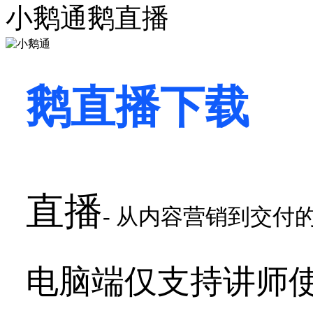
小鹅通鹅直播
鹅直播下载
直播
- 从内容营销到交付
电脑端仅支持讲师