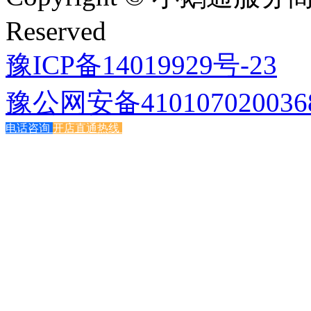
Reserved
豫ICP备14019929号-23
豫公网安备410107020036
电话咨询
开店直通热线
免费试用